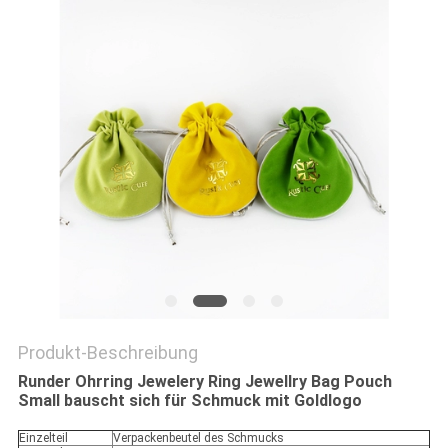
DATENSCHUTZRICHTLINIE
Produkt-Beschreibung
Runder Ohrring Jewelery Ring Jewellry Bag Pouch
Small bauscht sich für Schmuck mit Goldlogo
Einzelteil
Verpackenbeutel des Schmucks