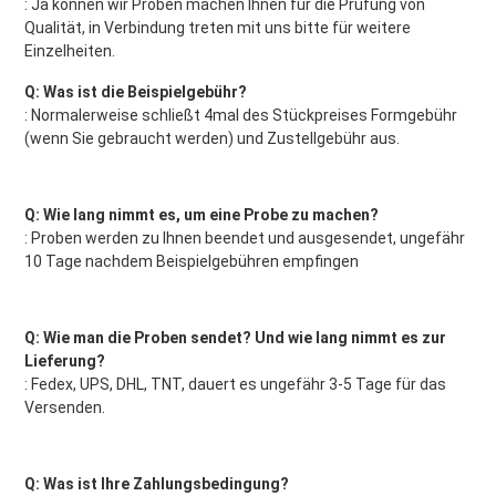
: Ja können wir Proben machen Ihnen für die Prüfung von 
Qualität, in Verbindung treten mit uns bitte für weitere 
Einzelheiten.
Q: Was ist die Beispielgebühr?
: Normalerweise schließt 4mal des Stückpreises Formgebühr 
(wenn Sie gebraucht werden) und Zustellgebühr aus.
Q: Wie lang nimmt es, um eine Probe zu machen?
: Proben werden zu Ihnen beendet und ausgesendet, ungefähr 
10 Tage nachdem Beispielgebühren empfingen
Q: Wie man die Proben sendet? Und wie lang nimmt es zur 
Lieferung?
: Fedex, UPS, DHL, TNT, dauert es ungefähr 3-5 Tage für das 
Versenden.
Q: Was ist Ihre Zahlungsbedingung?