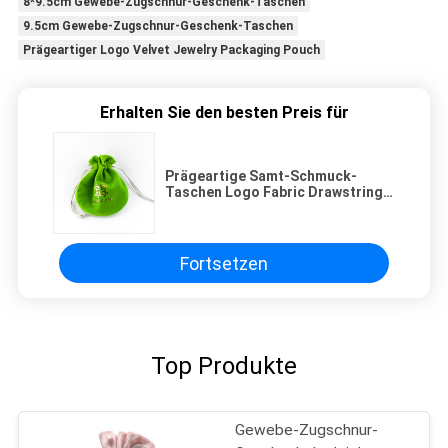
8*9.5cm Gewebe-Zugschnur-Geschenk-Taschen
9.5cm Gewebe-Zugschnur-Geschenk-Taschen
Prägeartiger Logo Velvet Jewelry Packaging Pouch
Erhalten Sie den besten Preis für
Prägeartige Samt-Schmuck-
Taschen Logo Fabric Drawstring
Gift Bagss kleine
Fortsetzen
Top Produkte
Gewebe-Zugschnur-