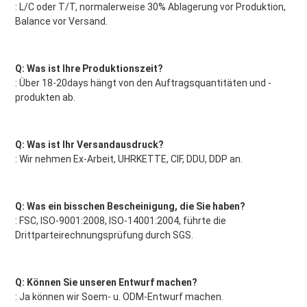
: L/C oder T/T, normalerweise 30% Ablagerung vor Produktion, 
Balance vor Versand.
Q: Was ist Ihre Produktionszeit?
: Über 18-20days hängt von den Auftragsquantitäten und -
produkten ab.
Q: Was ist Ihr Versandausdruck?
: Wir nehmen Ex-Arbeit, UHRKETTE, CIF, DDU, DDP an.
Q: Was ein bisschen Bescheinigung, die Sie haben?
: FSC, ISO-9001:2008, ISO-14001:2004, führte die 
Drittparteirechnungsprüfung durch SGS.
Q: Können Sie unseren Entwurf machen?
: Ja können wir Soem- u. ODM-Entwurf machen.