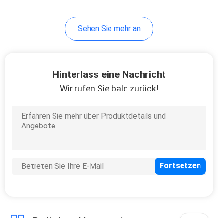
6
Sehen Sie mehr an
kosmetische
Reisetasche
Hinterlass eine Nachricht
Wir rufen Sie bald zurück!
16
Farbpapier-
Verpackungs-
Kasten