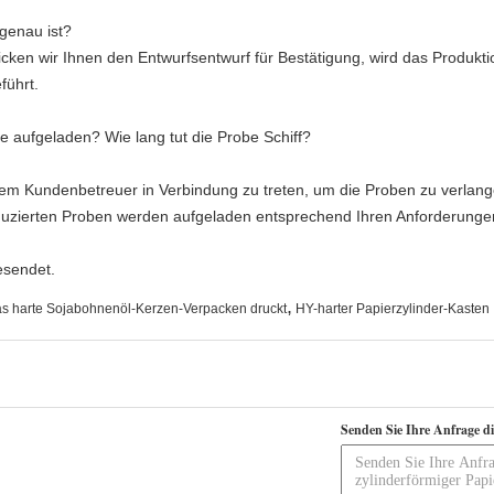
genau ist?
cken wir Ihnen den Entwurfsentwurf für Bestätigung, wird das Produkt
führt.
e aufgeladen? Wie lang tut die Probe Schiff?
m Kundenbetreuer in Verbindung zu treten, um die Proben zu verlang
oduzierten Proben werden aufgeladen entsprechend Ihren Anforderungen;
esendet.
,
s harte Sojabohnenöl-Kerzen-Verpacken druckt
HY-harter Papierzylinder-Kasten
Senden Sie Ihre Anfrage d