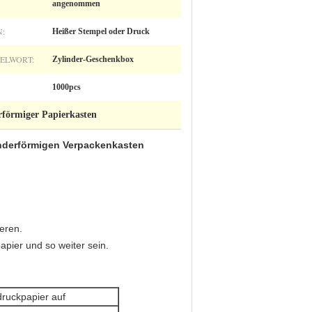
angenommen
:
Heißer Stempel oder Druck
ELWORT:
Zylinder-Geschenkbox
1000pcs
förmiger Papierkasten
nderförmigen Verpackenkasten
eren.
apier und so weiter sein.
druckpapier auf