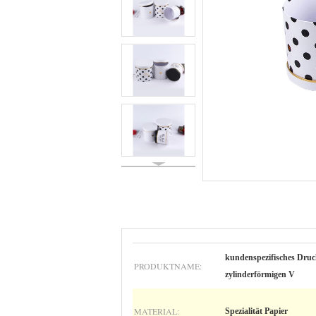
kundenspezifisches Dru
PRODUKTNAME:
zylinderförmigen V
MATERIAL:
Spezialität Papier