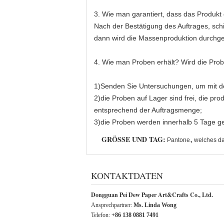
3. Wie man garantiert, dass das Produkt 
Nach der Bestätigung des Auftrages, schi
dann wird die Massenproduktion durchge
4. Wie man Proben erhält? Wird die Prob
1)Senden Sie Untersuchungen, um mit de
2)die Proben auf Lager sind frei, die pr
entsprechend der Auftragsmenge;
3)die Proben werden innerhalb 5 Tage g
GRÖSSE UND TAG:
,
Pantone
welches da
KONTAKTDATEN
Dongguan Pei Dew Paper Art&Crafts Co., Ltd.
Ansprechpartner:
Ms. Linda Wong
Telefon:
+86 138 0881 7491