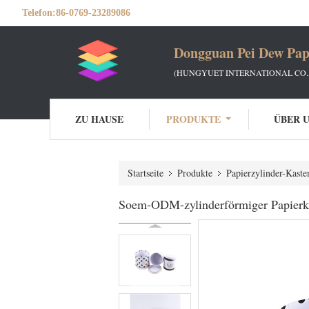
Telefon:
86-0769-23289086
Dongguan Pei Dew Pap
(HUNGYUET INTERNATIONAL CO.,
ZU HAUSE
PRODUKTE
ÜBER 
Startseite
Produkte
Papierzylinder-Kaste
Soem-ODM-zylinderförmiger Papierk