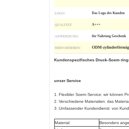
LOGO:
Das Logo des Kunden
QUALITÄT:
A+++
ANWENDUNG:
für Nahrung Geschenk
HERVORHEBEN:
ODM-zylinderförmige
Kundenspezifisches Druck-Soem ring
unser Service
1. Flexibler Soem-Service: wir können 
2. Verschiedene Materialien: das Materia
3. Umfassender Kundendienst: von Kund
Material:
Besonders angef