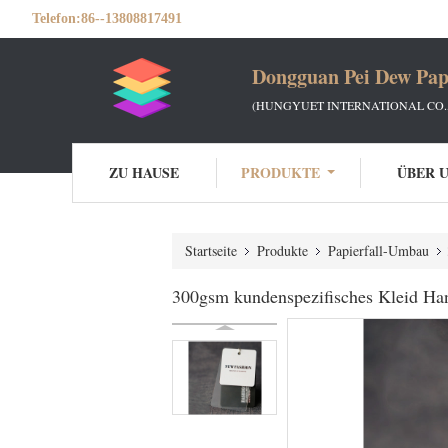
Telefon:
86--13808817491
Dongguan Pei Dew Pap
(HUNGYUET INTERNATIONAL CO.,
ZU HAUSE
PRODUKTE
ÜBER 
Startseite
Produkte
Papierfall-Umbau
300gsm kundenspezifisches Kleid H