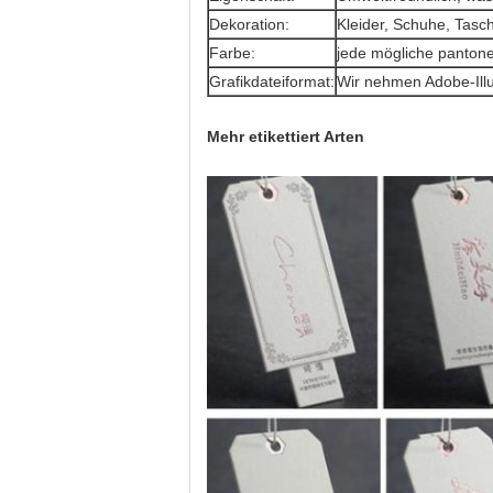
Dekoration:
Kleider, Schuhe, Tasc
Farbe:
jede mögliche pantone
Grafikdateiformat:
Wir nehmen Adobe-Illus
Mehr etikettiert Arten