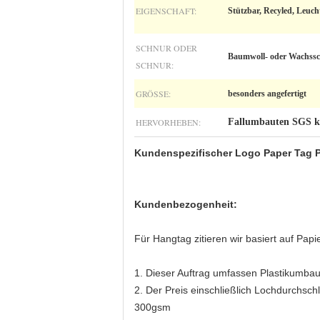
EIGENSCHAFT:
Stützbar, Recyled, Leuch
SCHNUR ODER
Baumwoll- oder Wachss
SCHNUR:
GRÖSSE:
besonders angefertigt
HERVORHEBEN:
Fallumbauten SGS ku
Kundenspezifischer Logo Paper Tag P
Kundenbezogenheit:
Für Hangtag zitieren wir basiert auf Pa
1. Dieser Auftrag umfassen Plastikumba
2. Der Preis einschließlich Lochdurchsc
300gsm