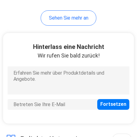
6
Sehen Sie mehr an
kosmetische
Reisetasche
Hinterlass eine Nachricht
Wir rufen Sie bald zurück!
16
Farbpapier-
Verpackungs-
Kasten